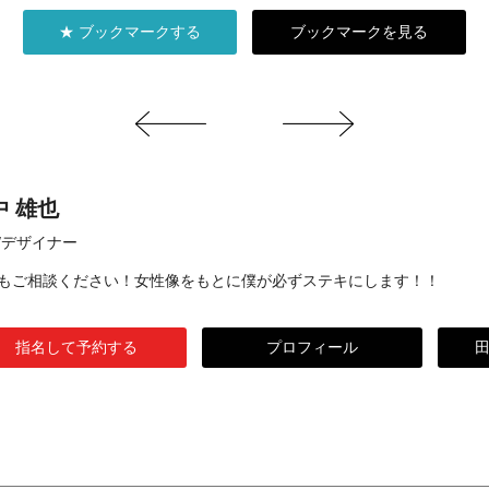
★ ブックマークする
ブックマークを見る
中 雄也
/デザイナー
もご相談ください！女性像をもとに僕が必ずステキにします！！
指名して予約する
プロフィール
田