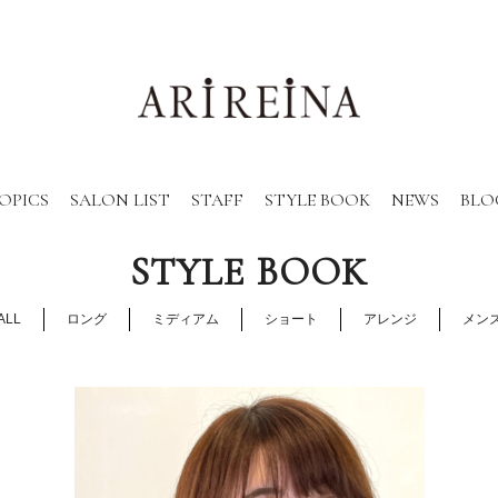
OPICS
SALON LIST
STAFF
STYLE BOOK
NEWS
BLO
STYLE BOOK
ALL
ロング
ミディアム
ショート
アレンジ
メン