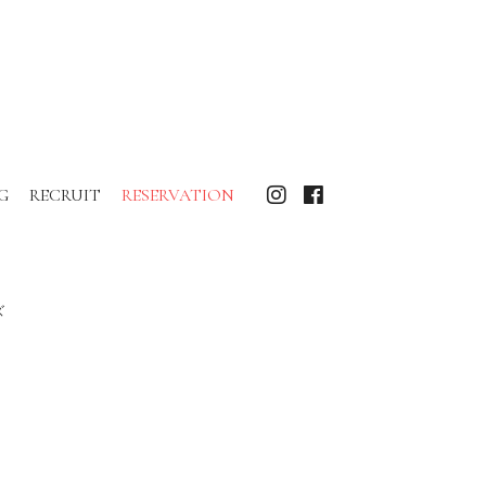
G
RECRUIT
RESERVATION
ズ