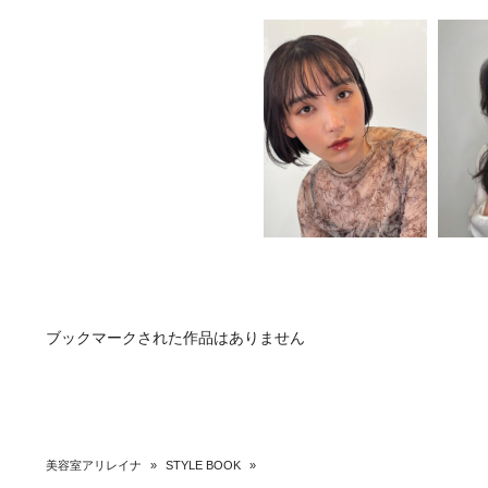
ブックマークされた作品はありません
美容室アリレイナ
»
STYLE BOOK
»