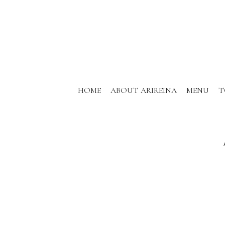
HOME
ABOUT ARIREINA
MENU
T