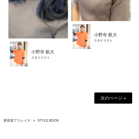
小野寺 航大
スタイリスト
小野寺 航大
スタイリスト
次のページ »
美容室アリレイナ
»
STYLE BOOK