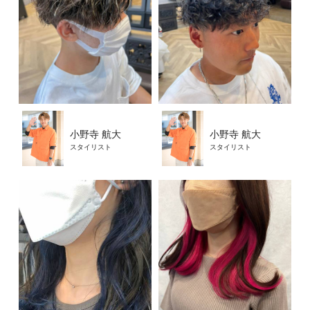
小野寺 航大
小野寺 航大
スタイリスト
スタイリスト