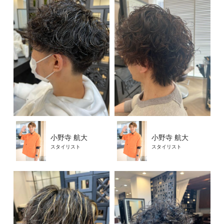
小野寺 航大
小野寺 航大
スタイリスト
スタイリスト