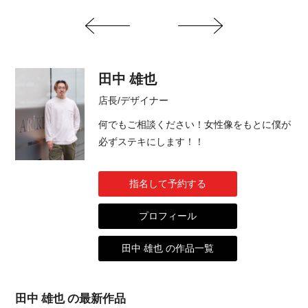
田中 雄也
店長/デザイナー
何でもご相談ください！女性像をもとに僕が
必ずステキにします！！
指名して予約する
プロフィール
田中 雄也 の作品一覧
田中 雄也 の最新作品