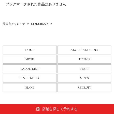
ブックマークされた作品はありません
美容室アリレイナ
»
STYLE BOOK
»
HOME
ABOUT ARIREINA
MENU
TOPICS
SALON LIST
STAFF
STYLE BOOK
NEWS
BLOG
RECRUIT
© 2026 美容室アリレイナ All rights Reserved.
店舗を探して予約する