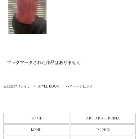
ブックマークされた作品はありません
美容室アリレイナ
»
STYLE BOOK
»
ハイトーンピンク
HOME
ABOUT ARIREINA
MENU
TOPICS