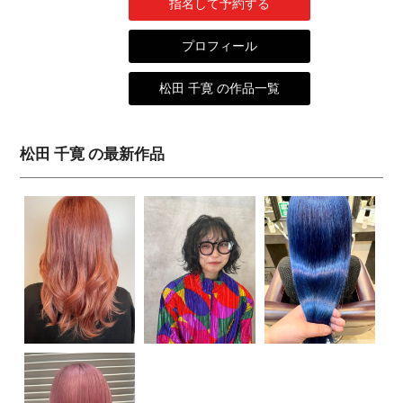
指名して予約する
プロフィール
松田 千寛 の作品一覧
松田 千寛 の最新作品