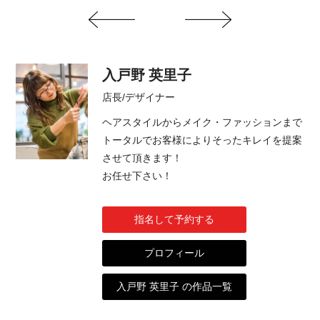
入戸野 英里子
店長/デザイナー
ヘアスタイルからメイク・ファッションまで
トータルでお客様によりそったキレイを提案
させて頂きます！
お任せ下さい！
指名して予約する
プロフィール
入戸野 英里子 の作品一覧