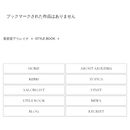
ブックマークされた作品はありません
美容室アリレイナ
»
STYLE BOOK
»
HOME
ABOUT ARIREINA
MENU
TOPICS
SALON LIST
STAFF
STYLE BOOK
NEWS
BLOG
RECRUIT