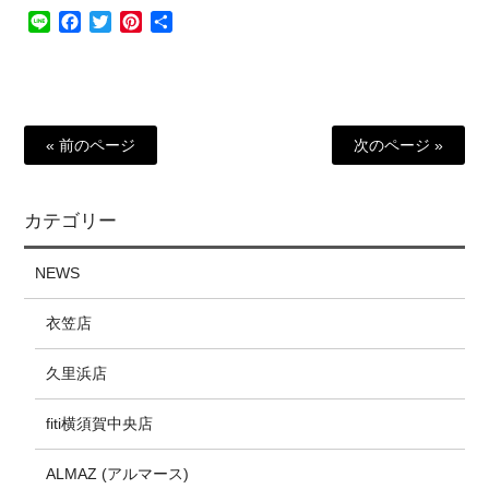
Line
Facebook
Twitter
Pinterest
共
有
« 前のページ
次のページ »
カテゴリー
NEWS
衣笠店
久里浜店
fiti横須賀中央店
ALMAZ (アルマース)