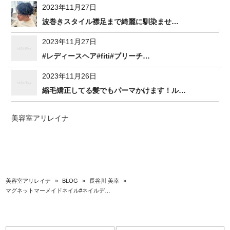
2023年11月27日
波巻きスタイル襟足まで綺麗に馴染ませ…
2023年11月27日
#レディースヘア#fiti#ブリーチ…
2023年11月26日
縮毛矯正してる髪でもパーマかけます！ル…
美容室アリレイナ
美容室アリレイナ
»
BLOG
»
長谷川 美幸
»
マグネットマーメイドネイル#ネイルデ…