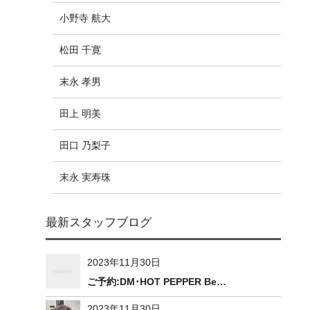
小野寺 航大
松田 千寛
末永 孝男
田上 明美
田口 乃梨子
末永 実寿珠
最新スタッフブログ
2023年11月30日
ご予約:DM･HOT PEPPER Be…
2023年11月30日