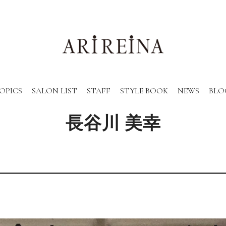
OPICS
SALON LIST
STAFF
STYLE BOOK
NEWS
BLO
長谷川 美幸