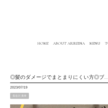
HOME
ABOUT ARIREINA
MENU
T
◎髪のダメージでまとまりにくい方◎ブ…
2023/07/19
長谷川 美幸