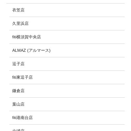
衣笠店
久里浜店
fiti横須賀中央店
ALMAZ (アルマース)
逗子店
fiti東逗子店
鎌倉店
葉山店
fiti港南台店