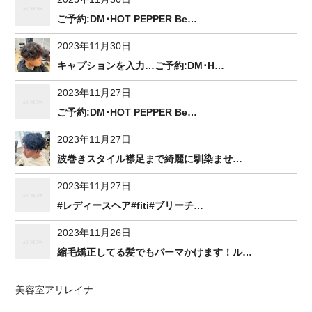
ご予約:DM･HOT PEPPER Be…
2023年11月30日
キャプションを入力…ご予約:DM･H…
2023年11月27日
ご予約:DM･HOT PEPPER Be…
2023年11月27日
波巻きスタイル襟足まで綺麗に馴染ませ…
2023年11月27日
#レディースヘア#fiti#ブリーチ…
2023年11月26日
縮毛矯正してる髪でもパーマかけます！ル…
美容室アリレイナ