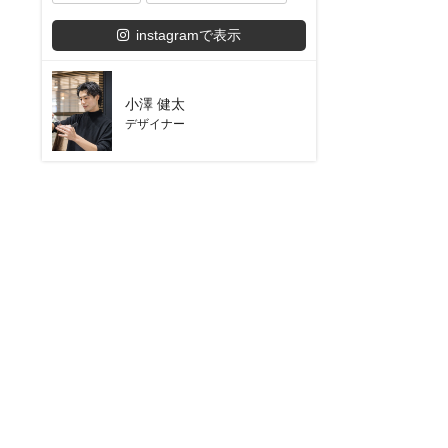
instagramで表示
小澤 健太
デザイナー