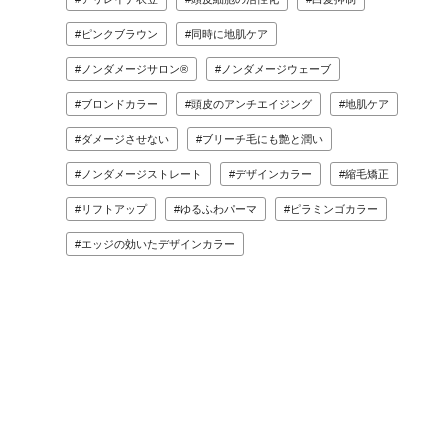
ピンクブラウン
同時に地肌ケア
ノンダメージサロン®
ノンダメージウェーブ
ブロンドカラー
頭皮のアンチエイジング
地肌ケア
ダメージさせない
ブリーチ毛にも艶と潤い
ノンダメージストレート
デザインカラー
縮毛矯正
リフトアップ
ゆるふわパーマ
ピラミンゴカラー
エッジの効いたデザインカラー