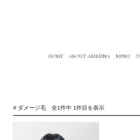
HOME
ABOUT ARIREINA
MENU
T
# ダメージ毛 全1件中 1件目を表示