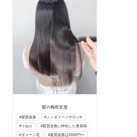
髪の梅雨支度
髪質改善
ノンダメージサロン®
うねり
髪質改善に特化した美容師
ダメージ毛
髪質改善は5000円〜