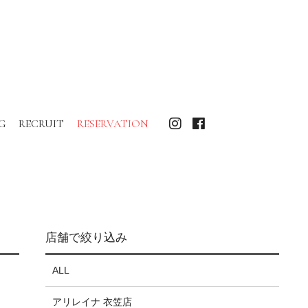
G
RECRUIT
RESERVATION
店舗で絞り込み
ALL
アリレイナ 衣笠店