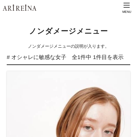
MENU
ノンダメージメニュー
ノンダメージメニューの説明が入ります。
# オシャレに敏感な女子 全1件中 1件目を表示