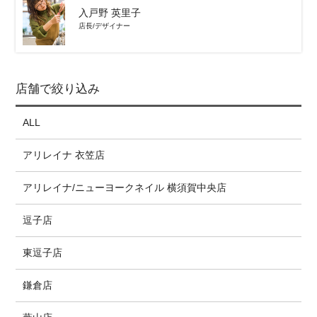
入戸野 英里子
店長/デザイナー
店舗で絞り込み
ALL
アリレイナ 衣笠店
アリレイナ/ニューヨークネイル 横須賀中央店
逗子店
東逗子店
鎌倉店