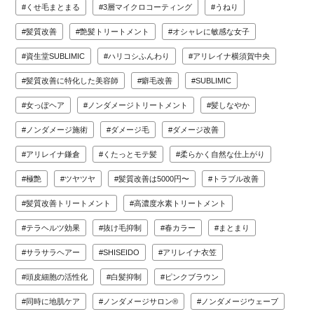
くせ毛まとまる
3層マイクロコーティング
うねり
髪質改善
艶髪トリートメント
オシャレに敏感な女子
資生堂SUBLIMIC
ハリコシふんわり
アリレイナ横須賀中央
髪質改善に特化した美容師
癖毛改善
SUBLIMIC
女っぽヘア
ノンダメージトリートメント
髪しなやか
ノンダメージ施術
ダメージ毛
ダメージ改善
アリレイナ鎌倉
くたっとモテ髪
柔らかく自然な仕上がり
極艶
ツヤツヤ
髪質改善は5000円〜
トラブル改善
髪質改善トリートメント
高濃度水素トリートメント
テラヘルツ効果
抜け毛抑制
春カラー
まとまり
サラサラヘアー
SHISEIDO
アリレイナ衣笠
頭皮細胞の活性化
白髪抑制
ピンクブラウン
同時に地肌ケア
ノンダメージサロン®
ノンダメージウェーブ