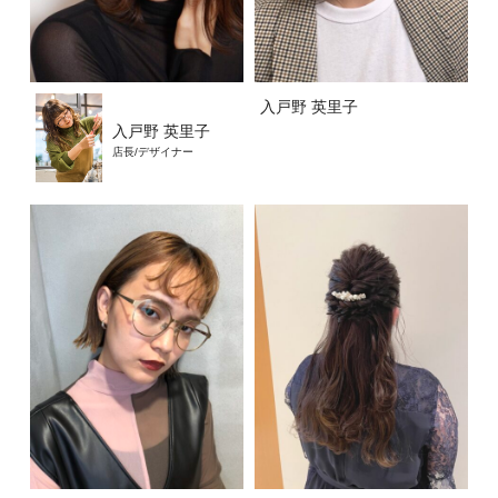
入戸野 英里子
入戸野 英里子
店長/デザイナー