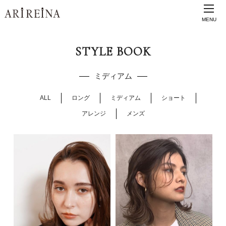
MENU
STYLE BOOK
ミディアム
ALL
ロング
ミディアム
ショート
アレンジ
メンズ