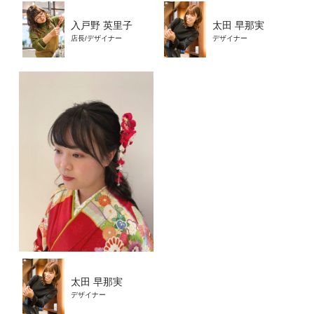
入戸野 英里子
太田 早那実
店長/デザイナー
デザイナー
太田 早那実
デザイナー